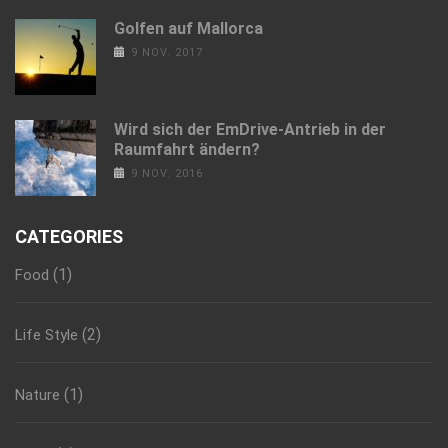
Golfen auf Mallorca
9 NOV. 2017
Wird sich der EmDrive-Antrieb in der
Raumfahrt ändern?
9 NOV. 2016
CATEGORIES
(1)
Food
(2)
Life Style
(1)
Nature