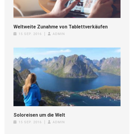
Weltweite Zunahme von Tablettverkäufen
15 SEP. 2016
ADMIN
Soloreisen um die Welt
15 SEP. 2016
ADMIN