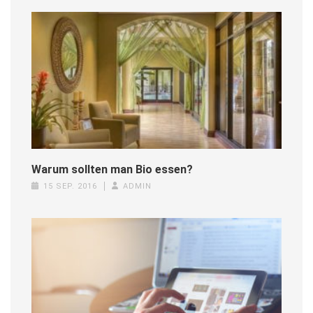
Warum sollten man Bio essen?
15 SEP. 2016
ADMIN