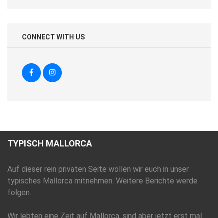
CONNECT WITH US
TYPISCH MALLORCA
Auf dieser rein privaten Seite wollen wir euch in unser
typisches Mallorca mitnehmen. Weitere Berichte werde
folgen.
Wir lebten eine Zeit auf Mallorca, sind aber jetzt erst mal