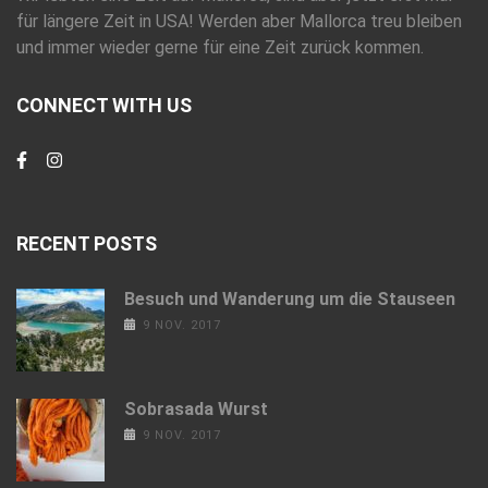
für längere Zeit in USA! Werden aber Mallorca treu bleiben
und immer wieder gerne für eine Zeit zurück kommen.
CONNECT WITH US
RECENT POSTS
Besuch und Wanderung um die Stauseen
9 NOV. 2017
Sobrasada Wurst
9 NOV. 2017