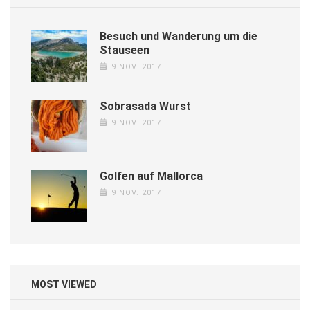
Besuch und Wanderung um die
Stauseen
9 NOV. 2017
Sobrasada Wurst
9 NOV. 2017
Golfen auf Mallorca
9 NOV. 2017
MOST VIEWED